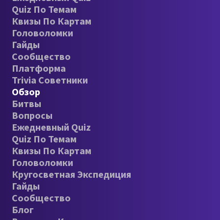
Quiz По Темам
Квизы По Картам
Головоломки
Гайды
Сообщество
Платформа
Trivia Советники
Обзор
Битвы
Вопросы
Ежедневный Quiz
Quiz По Темам
Квизы По Картам
Головоломки
Кругосветная Экспедиция
Гайды
Сообщество
Блог