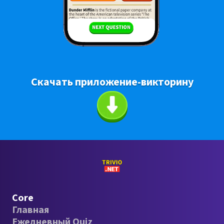
Скачать приложение-викторину
Core
Главная
Ежедневный Quiz