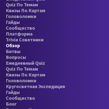
Quiz По Темам
Квизы По Картам
Головоломки
Гайды
Сообщество
Платформа
Trivia Советники
Обзор
Битвы
Вопросы
Ежедневный Quiz
Quiz По Темам
Квизы По Картам
Головоломки
Кругосветная Экспедиция
Гайды
Сообщество
Блог