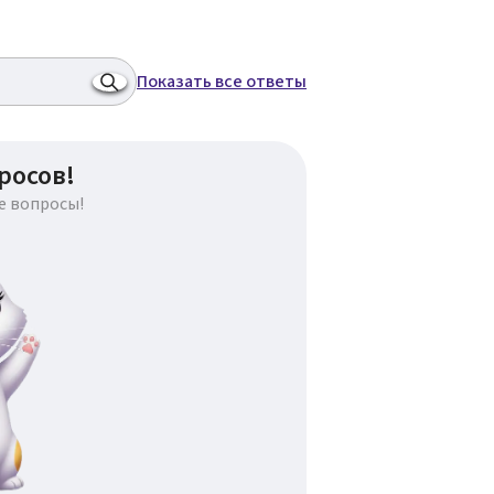
Показать все ответы
росов!
е вопросы!