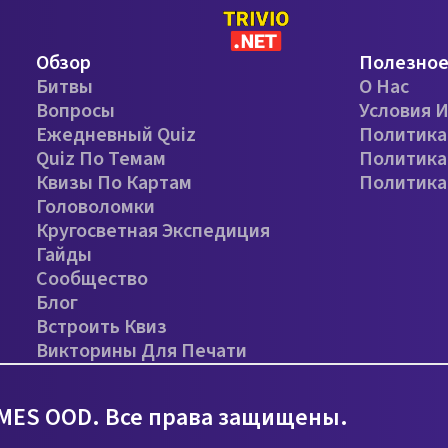
Обзор
Полезно
Битвы
О Нас
Вопросы
Условия 
Ежедневный Quiz
Политика
Quiz По Темам
Политика
Квизы По Картам
Политика
Головоломки
Кругосветная Экспедиция
Гайды
Сообщество
Блог
Встроить Квиз
Викторины Для Печати
MES OOD. Все права защищены.