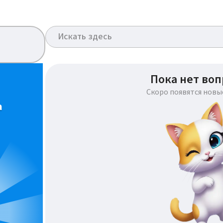
Пока нет воп
Скоро появятся новы
а