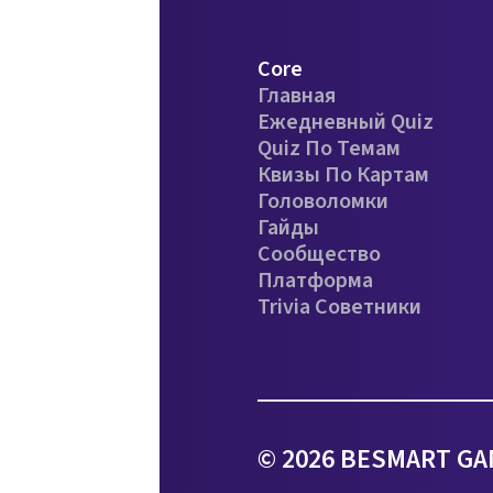
Core
Главная
Ежедневный Quiz
Quiz По Темам
Квизы По Картам
Головоломки
Гайды
Сообщество
Платформа
Trivia Советники
© 2026 BESMART GA