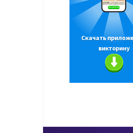
Скачать приложе
викторину