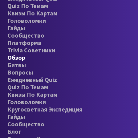
Quiz По Темам
Квизы По Картам
Головоломки
Гайды
Сообщество
Платформа
Trivia Советники
Обзор
Битвы
Вопросы
Ежедневный Quiz
Quiz По Темам
Квизы По Картам
Головоломки
Кругосветная Экспедиция
Гайды
Сообщество
Блог