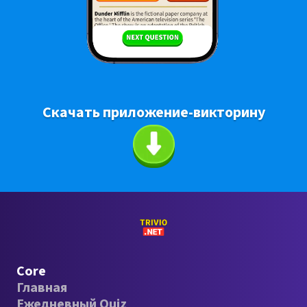
Скачать приложение-викторину
Core
Главная
Ежедневный Quiz