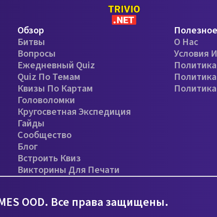
Обзор
Полезно
Битвы
О Нас
Вопросы
Условия 
Ежедневный Quiz
Политика
Quiz По Темам
Политика
Квизы По Картам
Политика
Головоломки
Кругосветная Экспедиция
Гайды
Сообщество
Блог
Встроить Квиз
Викторины Для Печати
MES OOD. Все права защищены.