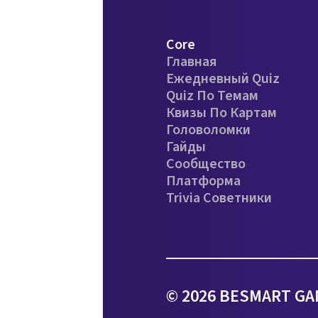
Core
Главная
Ежедневный Quiz
Quiz По Темам
Квизы По Картам
Головоломки
Гайды
Сообщество
Платформа
Trivia Советники
© 2026 BESMART GA