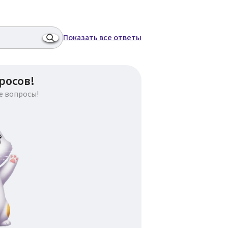
Показать все ответы
росов!
е вопросы!