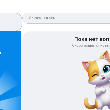
Пока нет воп
Скоро появятся новы
а