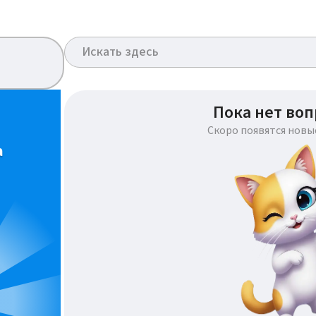
Пока нет воп
Скоро появятся новы
а