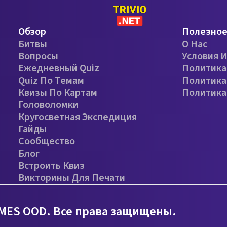
Обзор
Полезно
Битвы
О Нас
Вопросы
Условия 
Ежедневный Quiz
Политика
Quiz По Темам
Политика
Квизы По Картам
Политика
Головоломки
Кругосветная Экспедиция
Гайды
Сообщество
Блог
Встроить Квиз
Викторины Для Печати
MES OOD. Все права защищены.