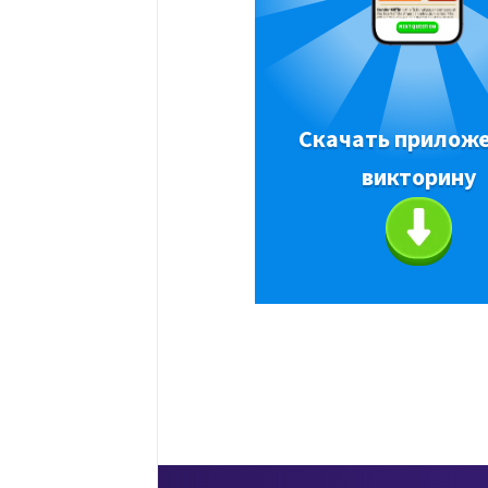
Скачать приложе
викторину