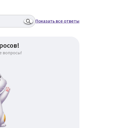
Показать все ответы
росов!
е вопросы!