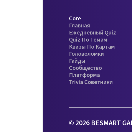
Core
Главная
Ежедневный Quiz
Quiz По Темам
Квизы По Картам
Головоломки
Гайды
Сообщество
Платформа
Trivia Советники
© 2026 BESMART GA