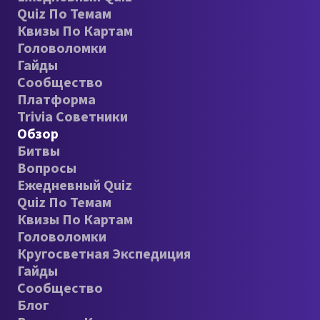
Quiz По Темам
Квизы По Картам
Головоломки
Гайды
Сообщество
Платформа
Trivia Советники
Обзор
Битвы
Вопросы
Ежедневный Quiz
Quiz По Темам
Квизы По Картам
Головоломки
Кругосветная Экспедиция
Гайды
Сообщество
Блог