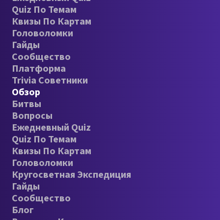
Quiz По Темам
Квизы По Картам
Головоломки
Гайды
Сообщество
Платформа
Trivia Советники
Обзор
Битвы
Вопросы
Ежедневный Quiz
Quiz По Темам
Квизы По Картам
Головоломки
Кругосветная Экспедиция
Гайды
Сообщество
Блог