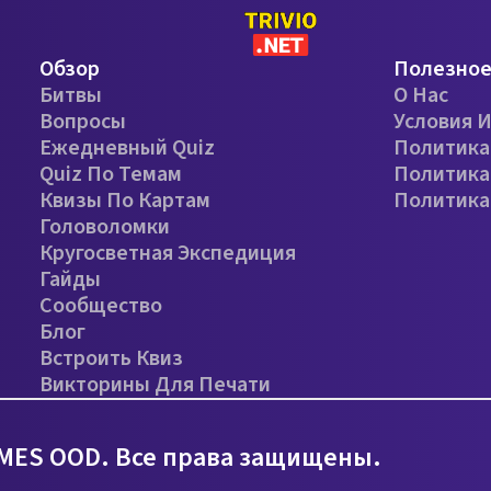
Обзор
Полезно
Битвы
О Нас
Вопросы
Условия 
Ежедневный Quiz
Политика
Quiz По Темам
Политика
Квизы По Картам
Политика
Головоломки
Кругосветная Экспедиция
Гайды
Сообщество
Блог
Встроить Квиз
Викторины Для Печати
MES OOD. Все права защищены.