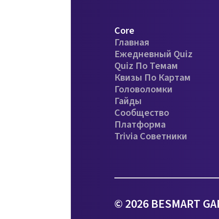
Core
Главная
Ежедневный Quiz
Quiz По Темам
Квизы По Картам
Головоломки
Гайды
Сообщество
Платформа
Trivia Советники
© 2026 BESMART GA