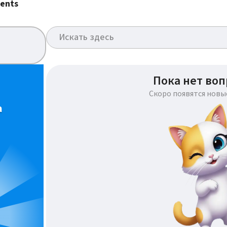
ents
Пока нет воп
Скоро появятся новы
а