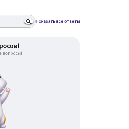
Показать все ответы
росов!
е вопросы!