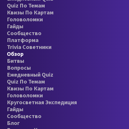
Quiz По Темам
Квизы По Картам
Головоломки
Гайды
Сообщество
Платформа
Trivia Советники
Обзор
Битвы
Вопросы
Ежедневный Quiz
Quiz По Темам
Квизы По Картам
Головоломки
Кругосветная Экспедиция
Гайды
Сообщество
Блог