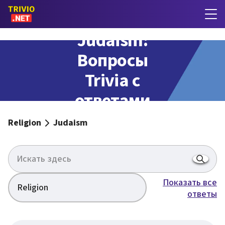
Judaism:
Вопросы
Trivia с
ответами
Religion
Judaism
Показать все
Religion
ответы