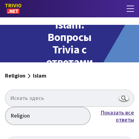
Islam:
Вопросы
Trivia с
ответами
Religion
Islam
Показать все
Religion
ответы