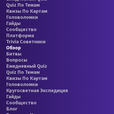
Quiz По Темам
Квизы По Картам
Головоломки
Гайды
Сообщество
Платформа
Trivia Советники
Обзор
Битвы
Вопросы
Ежедневный Quiz
Quiz По Темам
Квизы По Картам
Головоломки
Кругосветная Экспедиция
Гайды
Сообщество
Блог