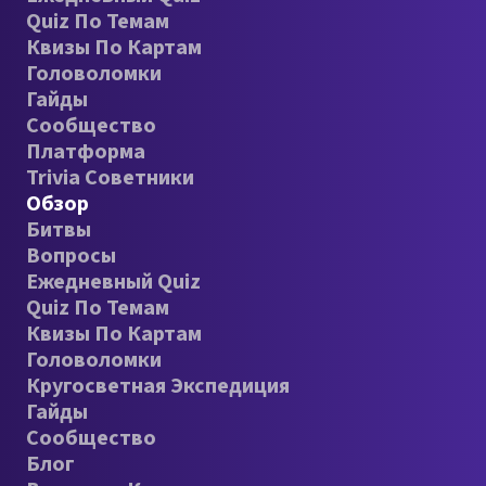
Quiz По Темам
Квизы По Картам
Головоломки
Гайды
Сообщество
Платформа
Trivia Советники
Обзор
Битвы
Вопросы
Ежедневный Quiz
Quiz По Темам
Квизы По Картам
Головоломки
Кругосветная Экспедиция
Гайды
Сообщество
Блог