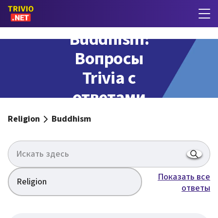
Buddhism:
Вопросы
Trivia с
ответами
Religion
Buddhism
Показать все
Religion
ответы