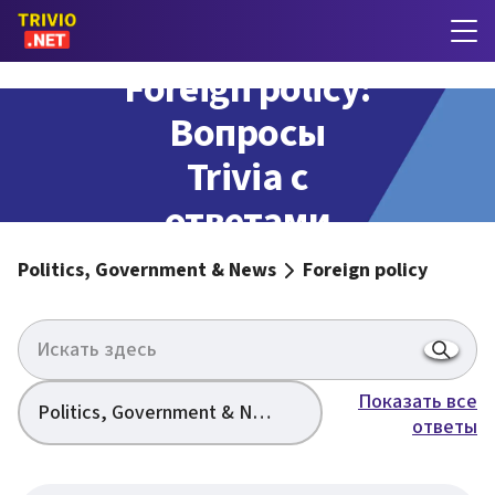
Foreign policy:
Вопросы
Trivia с
ответами
Politics, Government & News
Foreign policy
Показать все
Politics, Government & News
ответы