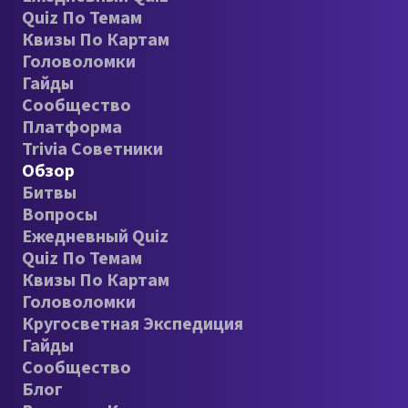
Quiz По Темам
Квизы По Картам
Головоломки
Гайды
Сообщество
Платформа
Trivia Советники
Обзор
Битвы
Вопросы
Ежедневный Quiz
Quiz По Темам
Квизы По Картам
Головоломки
Кругосветная Экспедиция
Гайды
Сообщество
Блог