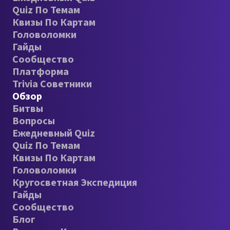
Quiz По Темам
Квизы По Картам
Головоломки
Гайды
Сообщество
Платформа
Trivia Советники
Обзор
Битвы
Вопросы
Ежедневный Quiz
Quiz По Темам
Квизы По Картам
Головоломки
Кругосветная Экспедиция
Гайды
Сообщество
Блог