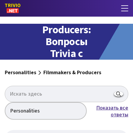
Filmmakers &
Producers:
Вопросы
Trivia с
ответами
Personalities
Filmmakers & Producers
Показать все
Personalities
ответы