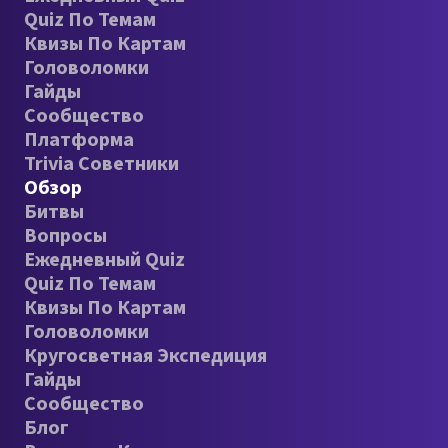
Quiz По Темам
Квизы По Картам
Головоломки
Гайды
Сообщество
Платформа
Trivia Советники
Обзор
Битвы
Вопросы
Ежедневный Quiz
Quiz По Темам
Квизы По Картам
Головоломки
Кругосветная Экспедиция
Гайды
Сообщество
Блог