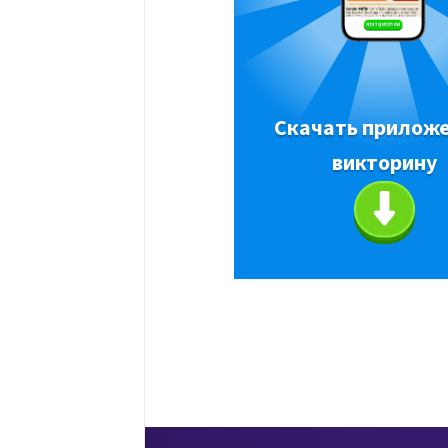
Скачать приложе
викторину