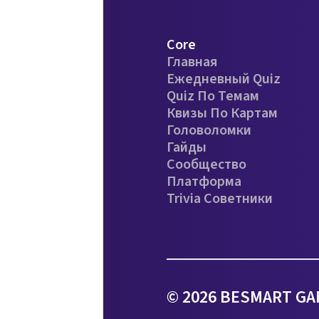
Core
Главная
Ежедневный Quiz
Quiz По Темам
Квизы По Картам
Головоломки
Гайды
Сообщество
Платформа
Trivia Советники
© 2026 BESMART GA