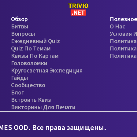
Обзор
Полезно
Битвы
О Нас
Вопросы
Условия 
Ежедневный Quiz
Политика
Quiz По Темам
Политика
Квизы По Картам
Политика
Головоломки
Кругосветная Экспедиция
Гайды
Сообщество
Блог
Встроить Квиз
Викторины Для Печати
MES OOD. Все права защищены.