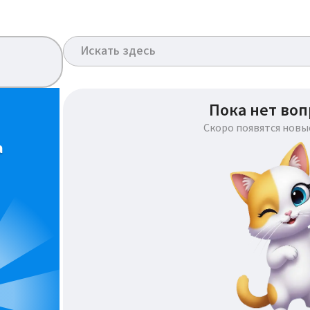
Пока нет воп
Скоро появятся новы
а