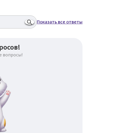
Показать все ответы
росов!
е вопросы!