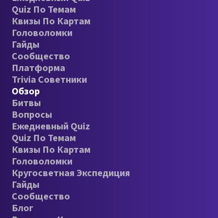
Quiz По Темам
Квизы По Картам
Головоломки
Гайды
Сообщество
Платформа
Trivia Советники
Обзор
Битвы
Вопросы
Ежедневный Quiz
Quiz По Темам
Квизы По Картам
Головоломки
Кругосветная Экспедиция
Гайды
Сообщество
Блог