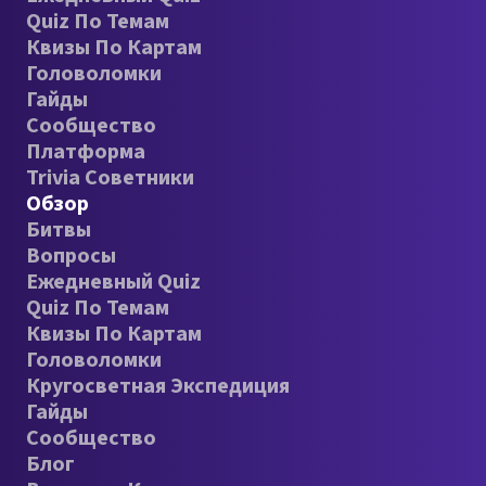
Quiz По Темам
Квизы По Картам
Головоломки
Гайды
Сообщество
Платформа
Trivia Советники
Обзор
Битвы
Вопросы
Ежедневный Quiz
Quiz По Темам
Квизы По Картам
Головоломки
Кругосветная Экспедиция
Гайды
Сообщество
Блог