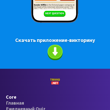
Скачать приложение-викторину
Core
Главная
Ежедневный Quiz