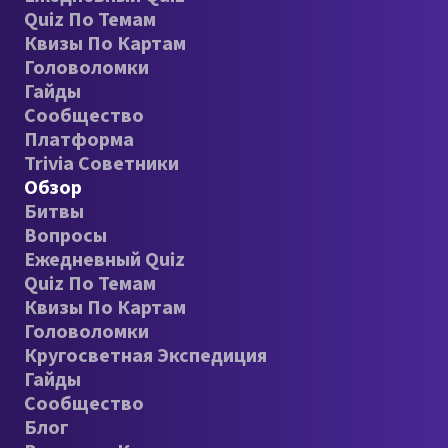
Quiz По Темам
Квизы По Картам
Головоломки
Гайды
Сообщество
Платформа
Trivia Советники
Обзор
Битвы
Вопросы
Ежедневный Quiz
Quiz По Темам
Квизы По Картам
Головоломки
Кругосветная Экспедиция
Гайды
Сообщество
Блог