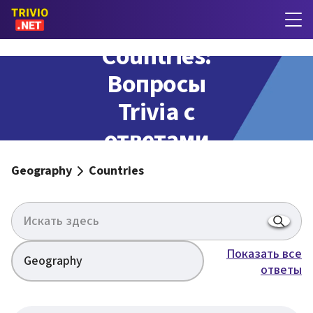
Countries:
Вопросы
Trivia с
ответами
Geography
Countries
Показать все
Geography
ответы