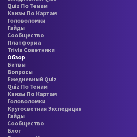
Quiz По Темам
Квизы По Картам
Головоломки
Гайды
Сообщество
Платформа
Trivia Советники
Обзор
Битвы
Вопросы
Ежедневный Quiz
Quiz По Темам
Квизы По Картам
Головоломки
Кругосветная Экспедиция
Гайды
Сообщество
Блог