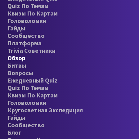
Quiz По Темам
Квизы По Картам
Головоломки
Гайды
Сообщество
Платформа
Trivia Советники
Обзор
Битвы
Вопросы
Ежедневный Quiz
Quiz По Темам
Квизы По Картам
Головоломки
Кругосветная Экспедиция
Гайды
Сообщество
Блог