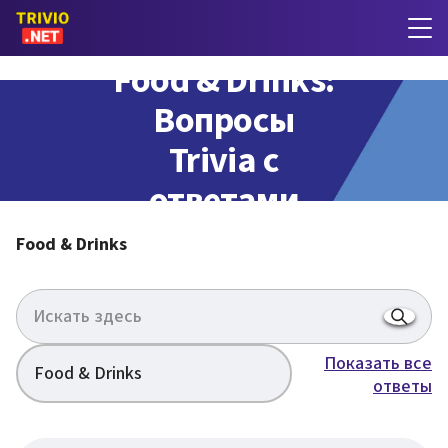
Food & Drinks:
Вопросы
Trivia с
ответами
Food & Drinks
Показать все
Food & Drinks
ответы