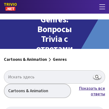
Genres:
Вопросы
Trivia с
ответами
Cartoons & Animation
Genres
Показать все
Cartoons & Animation
ответы