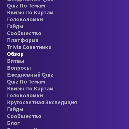
Quiz По Темам
Квизы По Картам
Головоломки
Гайды
Сообщество
Платформа
Trivia Советники
Обзор
Битвы
Вопросы
Ежедневный Quiz
Quiz По Темам
Квизы По Картам
Головоломки
Кругосветная Экспедиция
Гайды
Сообщество
Блог