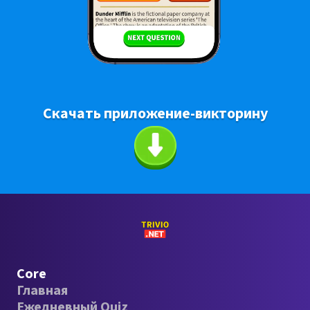
Скачать приложение-викторину
Core
Главная
Ежедневный Quiz