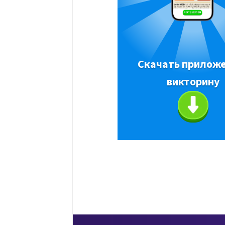
Скачать приложе
викторину