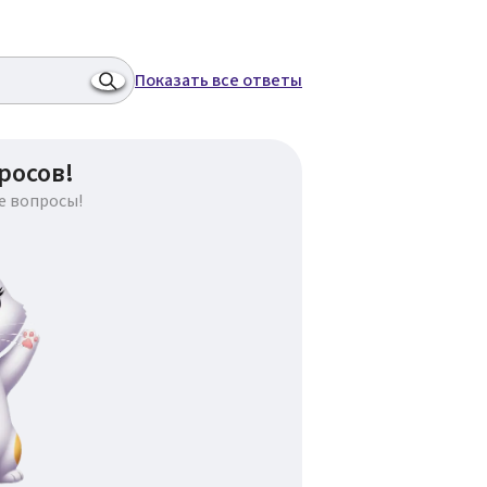
Показать все ответы
росов!
е вопросы!