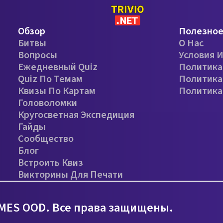
Обзор
Полезно
Битвы
О Нас
Вопросы
Условия 
Ежедневный Quiz
Политика
Quiz По Темам
Политика
Квизы По Картам
Политика
Головоломки
Кругосветная Экспедиция
Гайды
Сообщество
Блог
Встроить Квиз
Викторины Для Печати
MES OOD. Все права защищены.