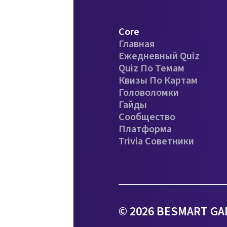
Core
Главная
Ежедневный Quiz
Quiz По Темам
Квизы По Картам
Головоломки
Гайды
Сообщество
Платформа
Trivia Советники
© 2026 BESMART GA