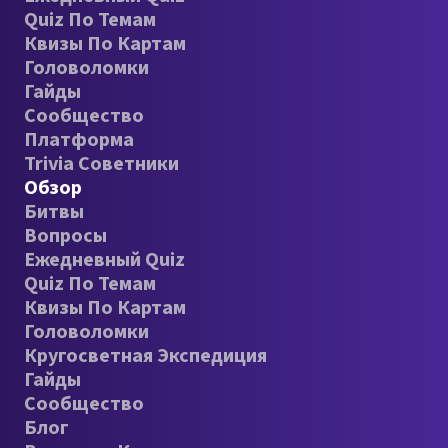
Quiz По Темам
Квизы По Картам
Головоломки
Гайды
Сообщество
Платформа
Trivia Советники
Обзор
Битвы
Вопросы
Ежедневный Quiz
Quiz По Темам
Квизы По Картам
Головоломки
Кругосветная Экспедиция
Гайды
Сообщество
Блог