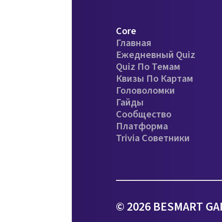
Core
Главная
Ежедневный Quiz
Quiz По Темам
Квизы По Картам
Головоломки
Гайды
Сообщество
Платформа
Trivia Советники
© 2026 BESMART GA