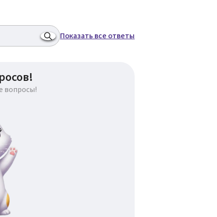
Показать все ответы
росов!
е вопросы!