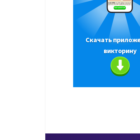
Скачать приложе
викторину