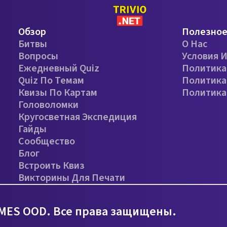
Обзор
Полезно
Битвы
О Нас
Вопросы
Условия 
Ежедневный Quiz
Политика
Quiz По Темам
Политика
Квизы По Картам
Политика
Головоломки
Кругосветная Экспедиция
Гайды
Сообщество
Блог
Встроить Квиз
Викторины Для Печати
MES OOD. Все права защищены.