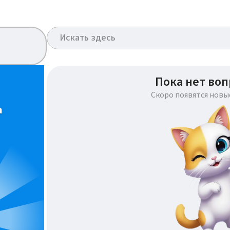
Пока нет воп
Скоро появятся новы
а