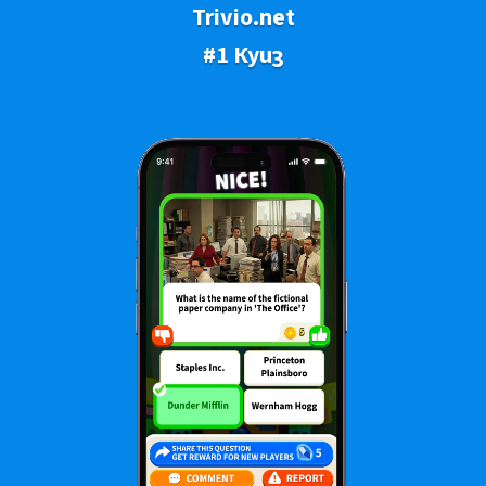
Trivio.net
#1 Куиз