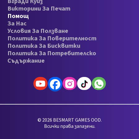
Вгради Куиз
Викторини За Печат
Помощ
За Нас
Условия За Ползване
Политика За Поверителност
Политика За Бисквитки
Политика За Потребителско
Съдържание
© 2026 BESMART GAMES OOD.
Всички права запазени.