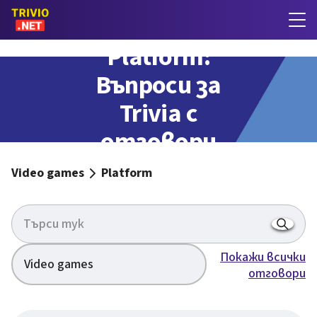
Platform:
Въпроси за
Trivia с
отговори
Video games
Platform
Покажи всички
Video games
отговори