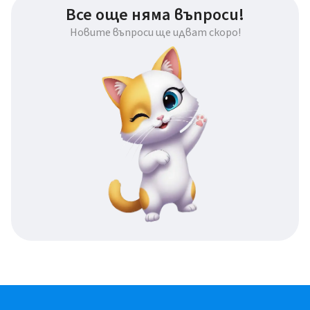
Все още няма въпроси!
Новите въпроси ще идват скоро!