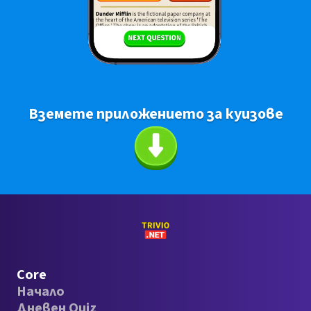
Вземете приложението за куизове
Core
Начало
Дневен Quiz