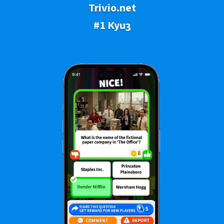
Trivio.net
#1 Куиз