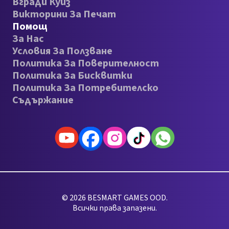
Вгради Куиз
Викторини За Печат
Помощ
За Нас
Условия За Ползване
Политика За Поверителност
Политика За Бисквитки
Политика За Потребителско
Съдържание
© 2026 BESMART GAMES OOD.
Всички права запазени.