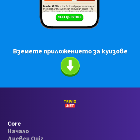
Вземете приложението за куизове
Core
Начало
Дневен Quiz