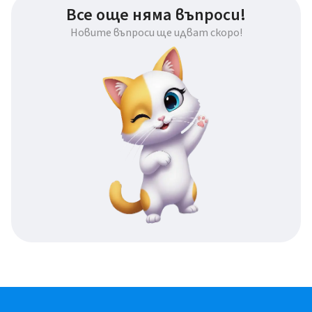
Все още няма въпроси!
Новите въпроси ще идват скоро!