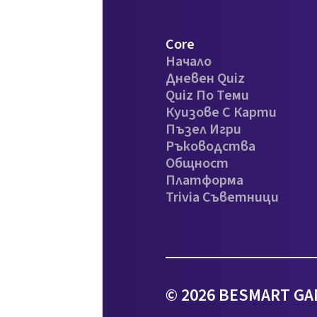
Core
Начало
Дневен Quiz
Quiz По Теми
Куизове С Карти
Пъзел Игри
Ръководства
Общност
Платформа
Trivia Съветници
© 2026 BESMART GA