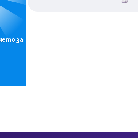
ието за