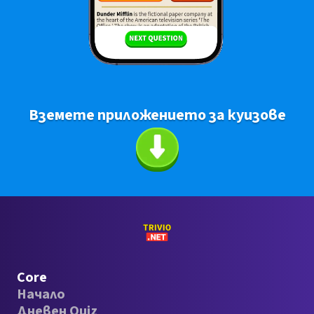
Вземете приложението за куизове
Core
Начало
Дневен Quiz