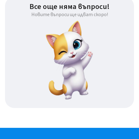
Все още няма въпроси!
Новите въпроси ще идват скоро!