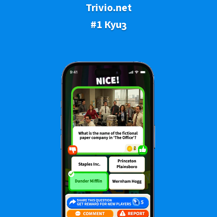
Trivio.net
#1 Куиз