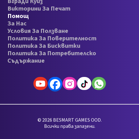
Вгради Куиз
Викторини За Печат
Помощ
За Нас
Условия За Ползване
Политика За Поверителност
Политика За Бисквитки
Политика За Потребителско
Съдържание
© 2026 BESMART GAMES OOD.
Всички права запазени.