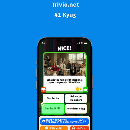
Trivio.net
#1 Куиз