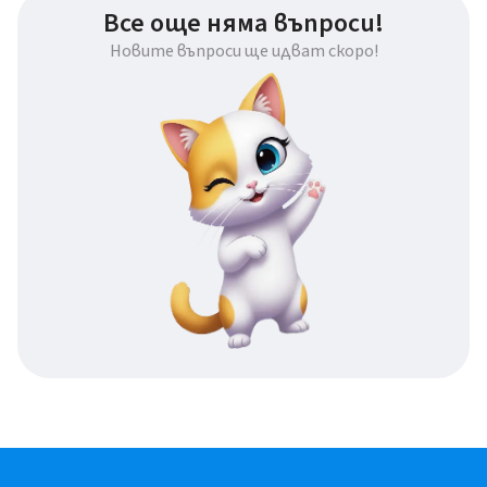
Все още няма въпроси!
Новите въпроси ще идват скоро!