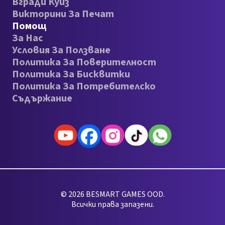
Вгради Куиз
Викторини За Печат
Помощ
За Нас
Условия За Ползване
Политика За Поверителност
Политика За Бисквитки
Политика За Потребителско
Съдържание
© 2026 BESMART GAMES OOD.
Всички права запазени.