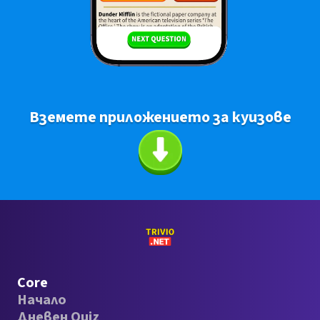
Вземете приложението за куизове
Core
Начало
Дневен Quiz