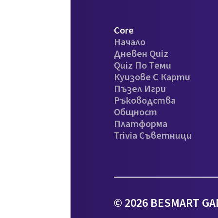
Core
Начало
Дневен Quiz
Quiz По Теми
Куизове С Карти
Пъзел Игри
Ръководства
Общност
Платформа
Trivia Съветници
© 2026 BESMART GA