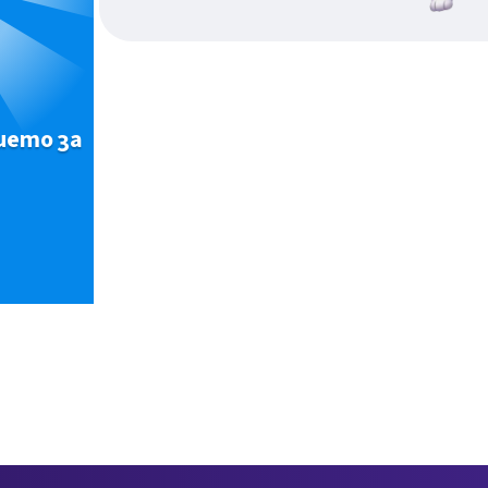
ието за