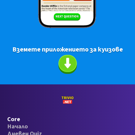
Вземете приложението за куизове
Core
Начало
Дневен Quiz