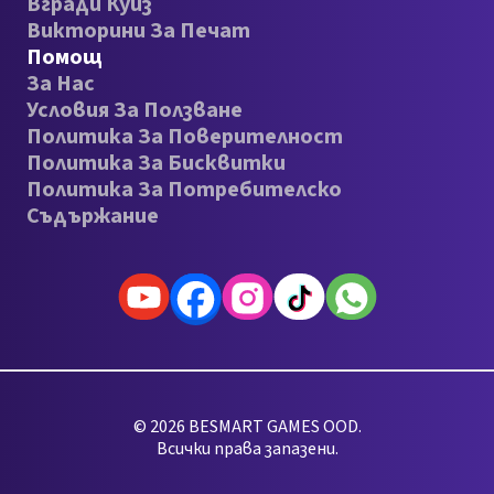
Вгради Куиз
Викторини За Печат
Помощ
За Нас
Условия За Ползване
Политика За Поверителност
Политика За Бисквитки
Политика За Потребителско
Съдържание
© 2026 BESMART GAMES OOD.
Всички права запазени.