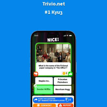
Trivio.net
#1 Куиз