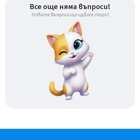
Все още няма въпроси!
Новите въпроси ще идват скоро!