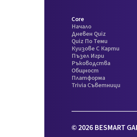
Core
Начало
Дневен Quiz
Quiz По Теми
Куизове С Карти
Пъзел Игри
Ръководства
Общност
Платформа
Trivia Съветници
© 2026 BESMART GA