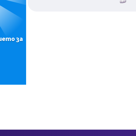
ието за