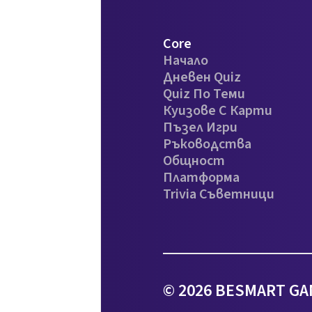
Core
Начало
Дневен Quiz
Quiz По Теми
Куизове С Карти
Пъзел Игри
Ръководства
Общност
Платформа
Trivia Съветници
© 2026 BESMART GA