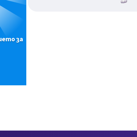
ието за