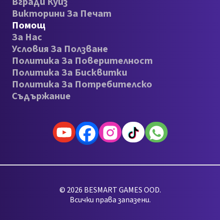
Вгради Куиз
Викторини За Печат
Помощ
За Нас
Условия За Ползване
Политика За Поверителност
Политика За Бисквитки
Политика За Потребителско
Съдържание
© 2026 BESMART GAMES OOD.
Всички права запазени.