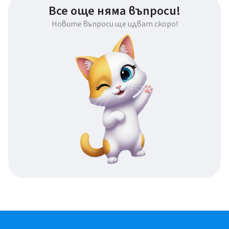
Все още няма въпроси!
Новите въпроси ще идват скоро!