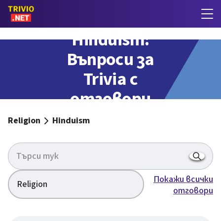
Hinduism:
Въпроси за
Trivia с
отговори
Religion
Hinduism
Покажи всички
Religion
отговори