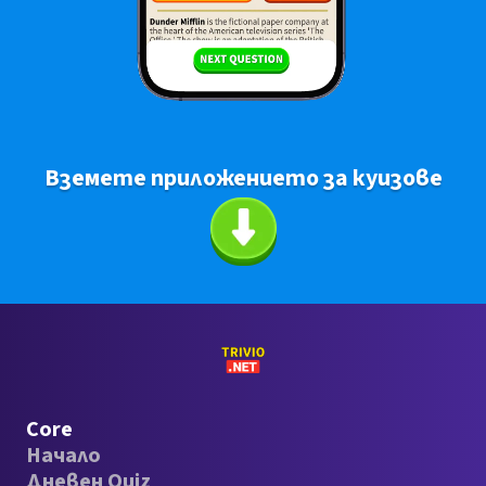
Вземете приложението за куизове
Core
Начало
Дневен Quiz