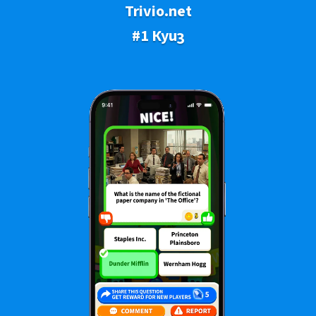
Trivio.net
#1 Куиз