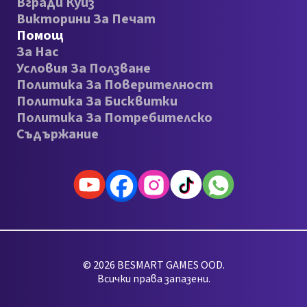
Вгради Куиз
Викторини За Печат
Помощ
За Нас
Условия За Ползване
Политика За Поверителност
Политика За Бисквитки
Политика За Потребителско
Съдържание
© 2026 BESMART GAMES OOD.
Всички права запазени.