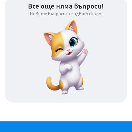
Все още няма въпроси!
Новите въпроси ще идват скоро!