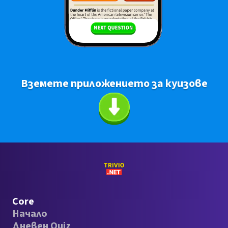
Вземете приложението за куизове
Core
Начало
Дневен Quiz