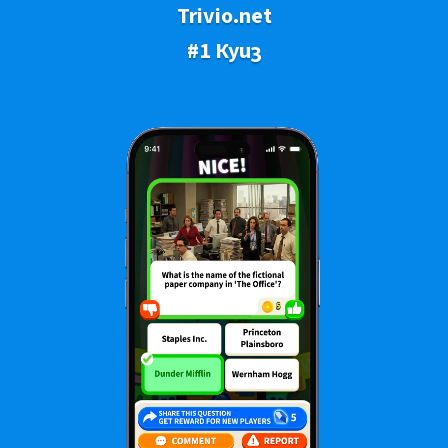
Trivio.net
#1 Куиз