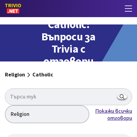
Catholic:
Въпроси за
Trivia с
отговори
Religion
Catholic
Покажи всички
Religion
отговори