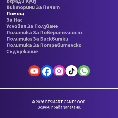
Вгради Куиз
Викторини За Печат
Помощ
За Нас
Условия За Ползване
Политика За Поверителност
Политика За Бисквитки
Политика За Потребителско
Съдържание
© 2026 BESMART GAMES OOD.
Всички права запазени.