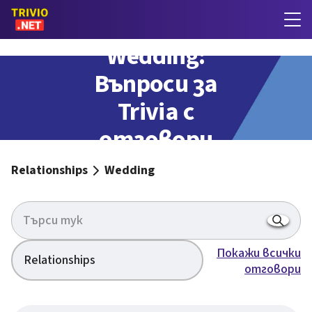
Wedding:
Въпроси за
Trivia с
отговори
Relationships
Wedding
Покажи всички
Relationships
отговори