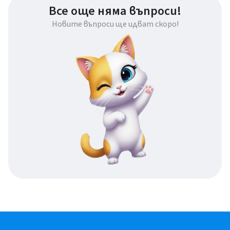
Все още няма въпроси!
Новите въпроси ще идват скоро!