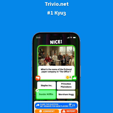
Trivio.net
#1 Куиз