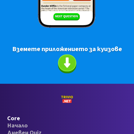
Вземете приложението за куизове
Core
Начало
Дневен Quiz