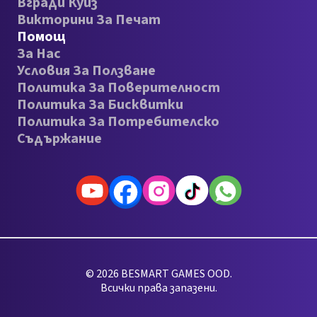
Вгради Куиз
Викторини За Печат
Помощ
За Нас
Условия За Ползване
Политика За Поверителност
Политика За Бисквитки
Политика За Потребителско
Съдържание
© 2026 BESMART GAMES OOD.
Всички права запазени.