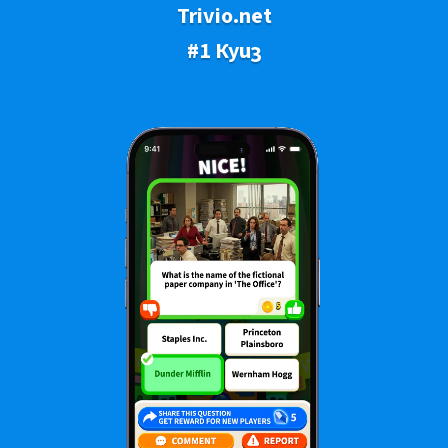
Trivio.net
#1 Куиз