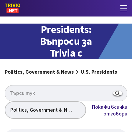
U.S.
Presidents:
Въпроси за
Trivia с
отговори
Politics, Government & News
U.S. Presidents
Покажи всички
Politics, Government & News
отговори