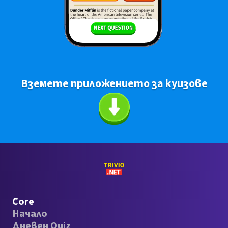
Вземете приложението за куизове
Core
Начало
Дневен Quiz