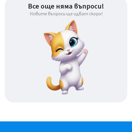
Все още няма въпроси!
Новите въпроси ще идват скоро!