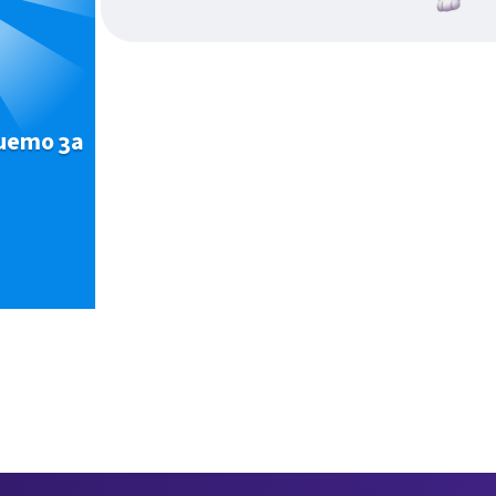
ието за