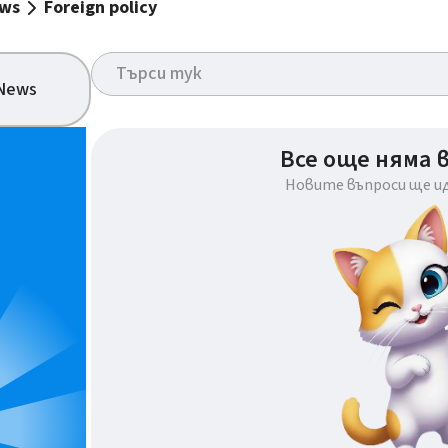
ews
Foreign policy
 News
Все още няма 
Новите въпроси ще и