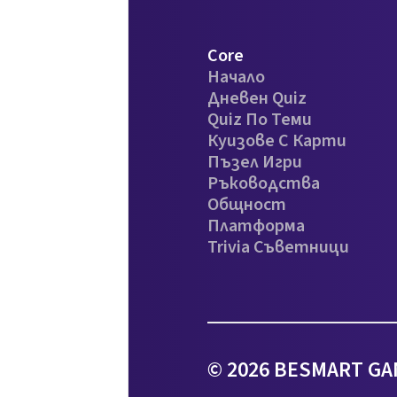
Core
Начало
Дневен Quiz
Quiz По Теми
Куизове С Карти
Пъзел Игри
Ръководства
Общност
Платформа
Trivia Съветници
© 2026 BESMART GA