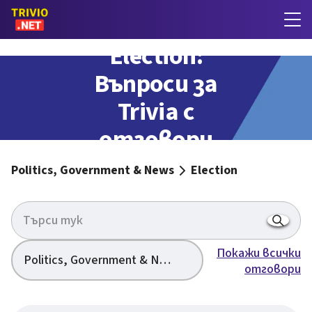
Election:
Въпроси за
Trivia с
отговори
Politics, Government & News
Election
Покажи всички
Politics, Government & News
отговори