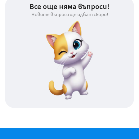
Все още няма въпроси!
Новите въпроси ще идват скоро!