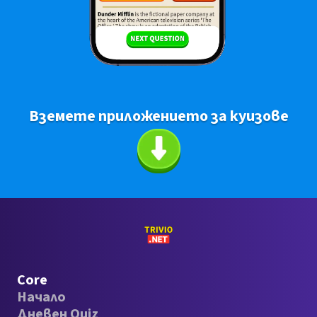
Вземете приложението за куизове
Core
Начало
Дневен Quiz