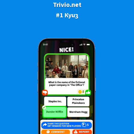
Trivio.net
#1 Куиз