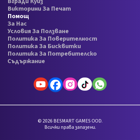
Вгради Куиз
Викторини За Печат
Помощ
За Нас
Условия За Ползване
Политика За Поверителност
Политика За Бисквитки
Политика За Потребителско
Съдържание
© 2026 BESMART GAMES OOD.
Всички права запазени.