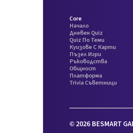
Core
Начало
Дневен Quiz
Quiz По Теми
Куизове С Карти
Пъзел Игри
Ръководства
Общност
Платформа
Trivia Съветници
© 2026 BESMART GA