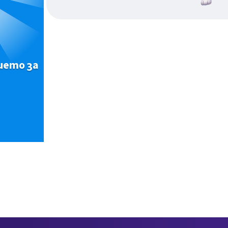
ието за