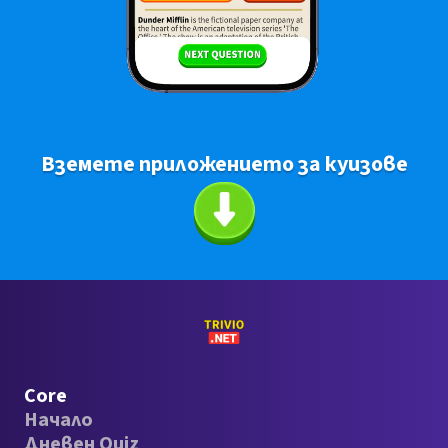
Вземете приложението за куизове
Core
Начало
Дневен Quiz