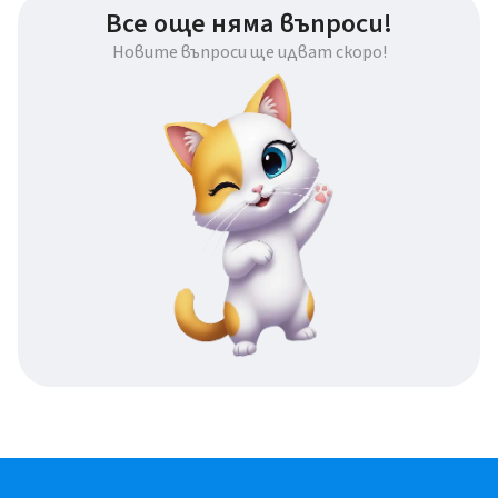
Все още няма въпроси!
Новите въпроси ще идват скоро!