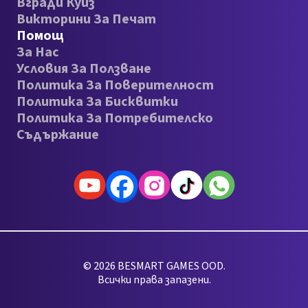
Вгради Куиз
Викторини За Печат
Помощ
За Нас
Условия За Ползване
Политика За Поверителност
Политика За Бисквитки
Политика За Потребителско
Съдържание
© 2026 BESMART GAMES OOD.
Всички права запазени.