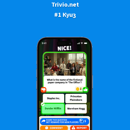
Trivio.net
#1 Куиз