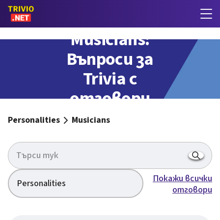
Musicians:
Въпроси за
Trivia с
отговори
Personalities
Musicians
Покажи всички
Personalities
отговори