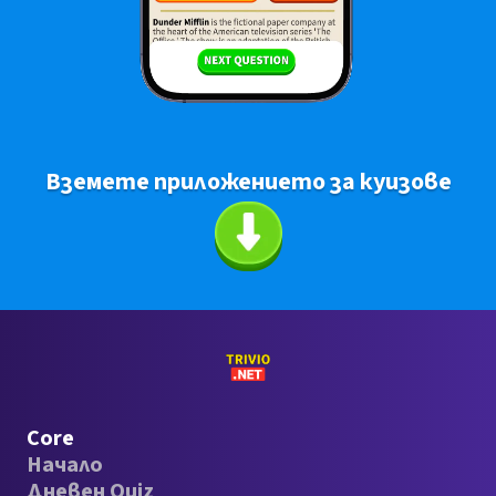
Вземете приложението за куизове
Core
Начало
Дневен Quiz