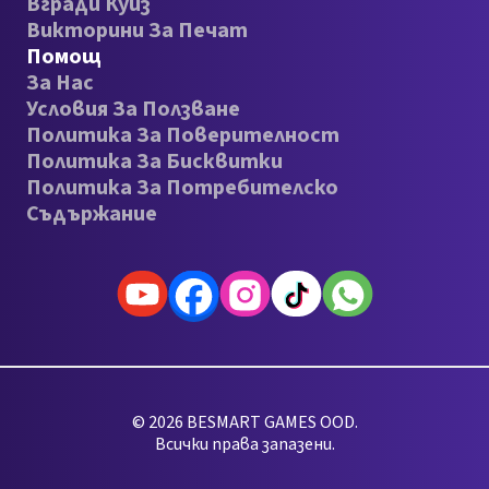
Вгради Куиз
Викторини За Печат
Помощ
За Нас
Условия За Ползване
Политика За Поверителност
Политика За Бисквитки
Политика За Потребителско
Съдържание
© 2026 BESMART GAMES OOD.
Всички права запазени.