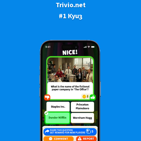
Trivio.net
#1 Куиз