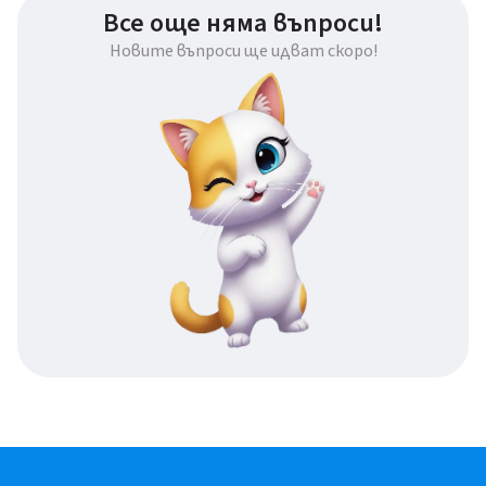
Все още няма въпроси!
Новите въпроси ще идват скоро!