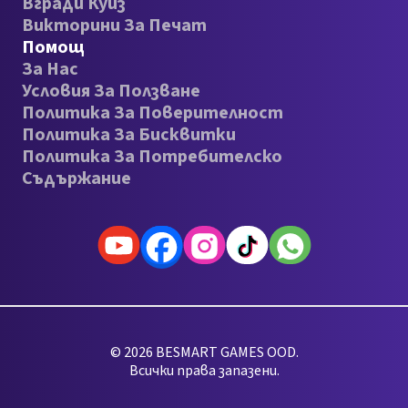
Вгради Куиз
Викторини За Печат
Помощ
За Нас
Условия За Ползване
Политика За Поверителност
Политика За Бисквитки
Политика За Потребителско
Съдържание
© 2026 BESMART GAMES OOD.
Всички права запазени.