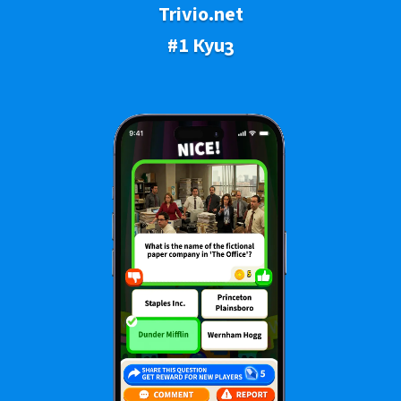
Trivio.net
#1 Куиз