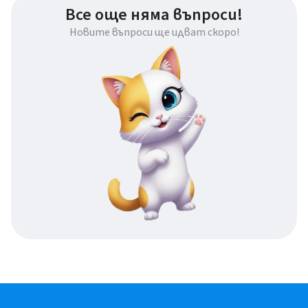
Все още няма въпроси!
Новите въпроси ще идват скоро!