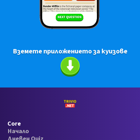
Вземете приложението за куизове
Core
Начало
Дневен Quiz