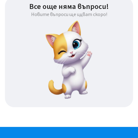
Все още няма въпроси!
Новите въпроси ще идват скоро!