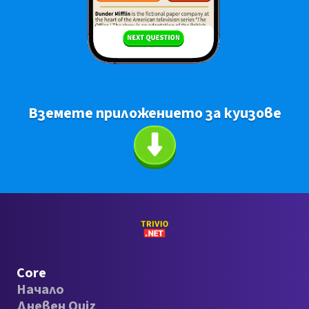
Вземете приложението за куизове
Core
Начало
Дневен Quiz