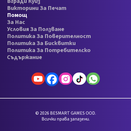
Вгради Куиз
Викторини За Печат
Помощ
За Нас
Условия За Ползване
Политика За Поверителност
Политика За Бисквитки
Политика За Потребителско
Съдържание
© 2026 BESMART GAMES OOD.
Всички права запазени.