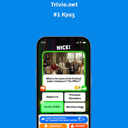
Trivio.net
#1 Куиз