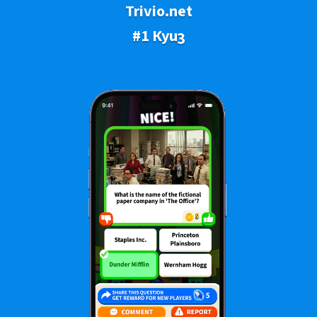
Trivio.net
#1 Куиз