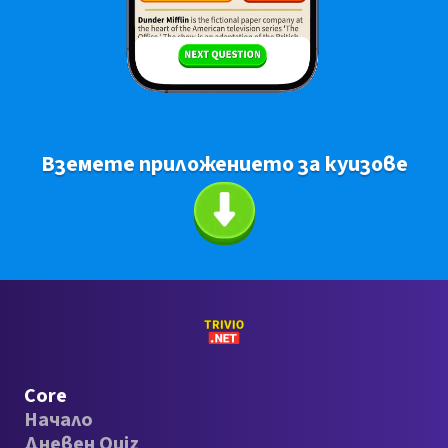
Вземете приложението за куизове
Core
Начало
Дневен Quiz