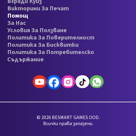
Вгради Куиз
Викторини За Печат
Помощ
За Нас
Условия За Ползване
Политика За Поверителност
Политика За Бисквитки
Политика За Потребителско
Съдържание
© 2026 BESMART GAMES OOD.
Всички права запазени.