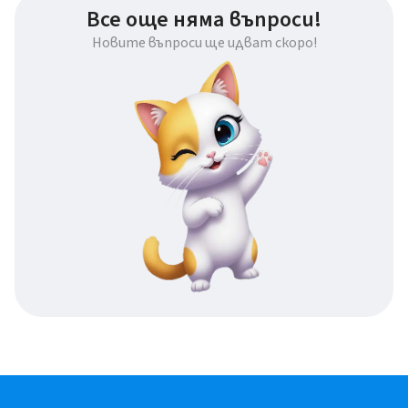
Все още няма въпроси!
Новите въпроси ще идват скоро!