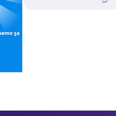
ието за