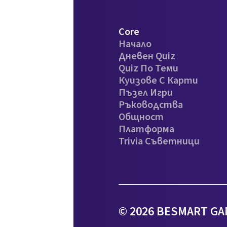
Core
Начало
Дневен Quiz
Quiz По Теми
Куизове С Карти
Пъзел Игри
Ръководства
Общност
Платформа
Trivia Съветници
© 2026 BESMART GA