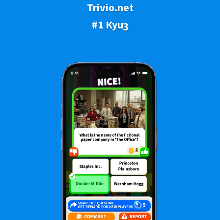
Trivio.net
#1 Куиз