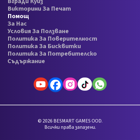
Вгради Куиз
Викторини За Печат
Помощ
За Нас
Условия За Ползване
Политика За Поверителност
Политика За Бисквитки
Политика За Потребителско
Съдържание
© 2026 BESMART GAMES OOD.
Всички права запазени.