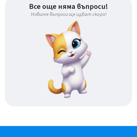
Все още няма въпроси!
Новите въпроси ще идват скоро!