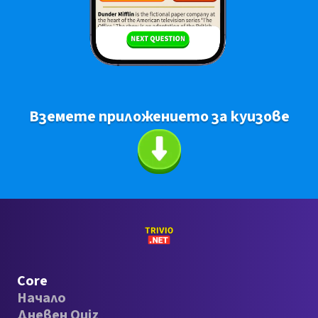
Вземете приложението за куизове
Core
Начало
Дневен Quiz