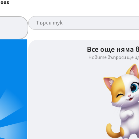
ious
Все още няма 
Новите въпроси ще и