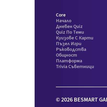
Core
Начало
Дневен Quiz
Quiz По Теми
Куизове С Карти
Пъзел Игри
Ръководства
Общност
Платформа
Trivia Съветници
© 2026 BESMART GA