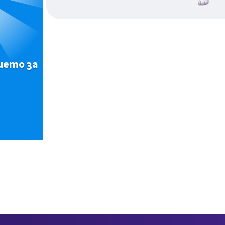
ието за