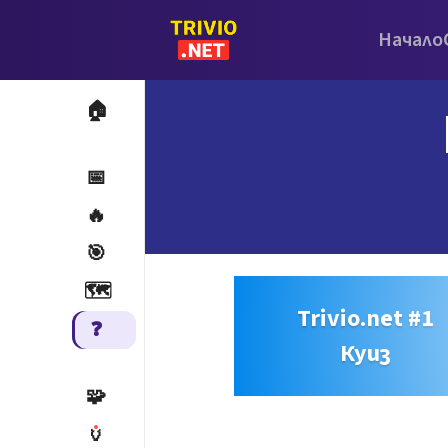
Начало
🏠
📅
🔥
🎯
🗺️
Trivio.net #1
❓
Куиз
🧩
🏺