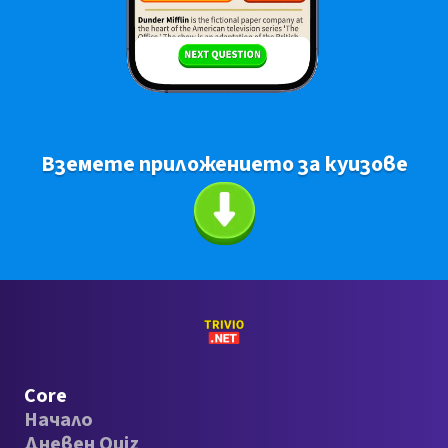
Вземете приложението за куизове
Core
Начало
Дневен Quiz