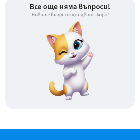
Все още няма въпроси!
Новите въпроси ще идват скоро!