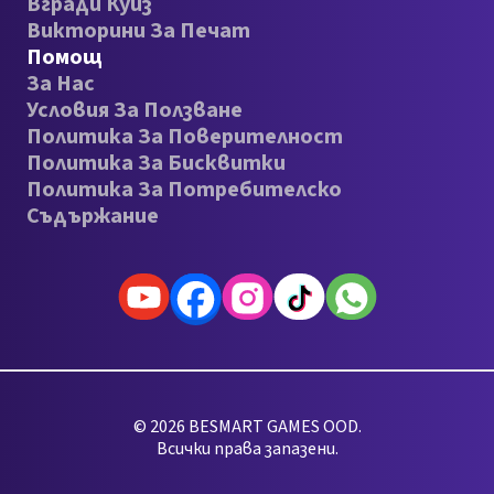
Вгради Куиз
Викторини За Печат
Помощ
За Нас
Условия За Ползване
Политика За Поверителност
Политика За Бисквитки
Политика За Потребителско
Съдържание
© 2026 BESMART GAMES OOD.
Всички права запазени.