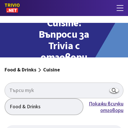
Cuisine:
Въпроси за
Trivia с
отговори
Food & Drinks
Cuisine
Покажи всички
Food & Drinks
отговори