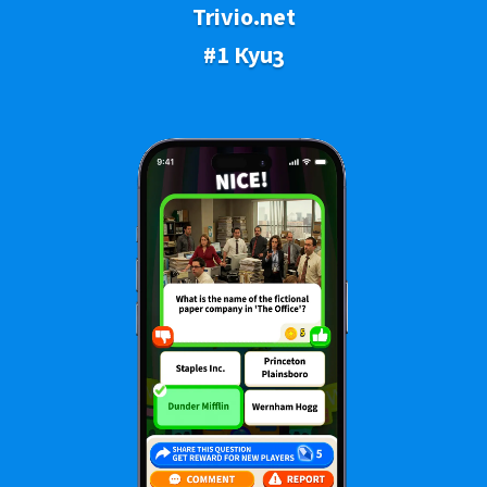
Trivio.net
#1 Куиз